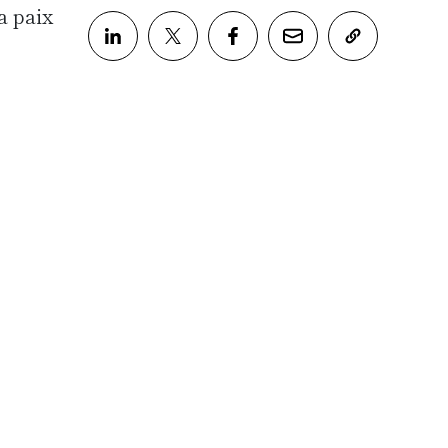
a paix