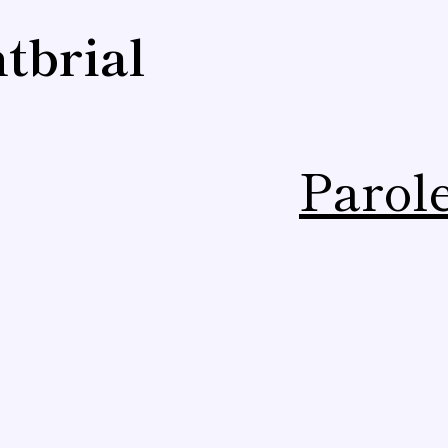
tbrial
Parole