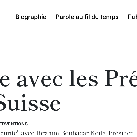
Biographie
Parole au fil du temps
Pub
e avec les Pr
Suisse
TERVENTIONS
écurité" avec Ibrahim Boubacar Keita, Président