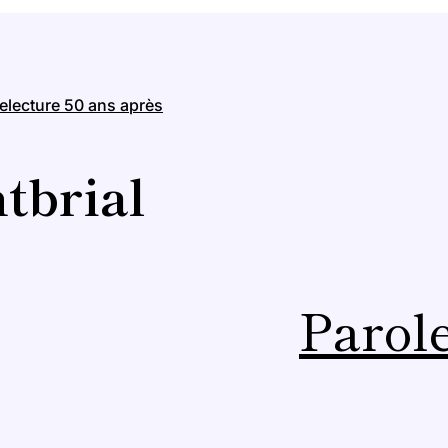
electure 50 ans après
tbrial
Parole