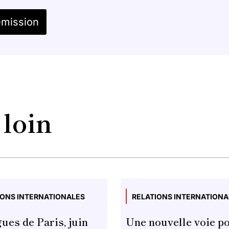
émission
 loin
IONS INTERNATIONALES
RELATIONS INTERNATIONA
ues de Paris, juin
Une nouvelle voie p