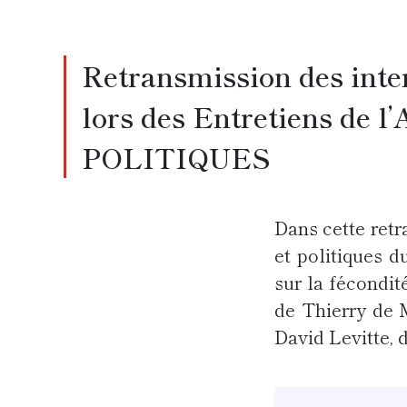
Retransmission des inter
lors des Entretiens 
POLITIQUES
Dans cette ret
et politiques 
sur la fécondi
de Thierry de M
David Levitte,