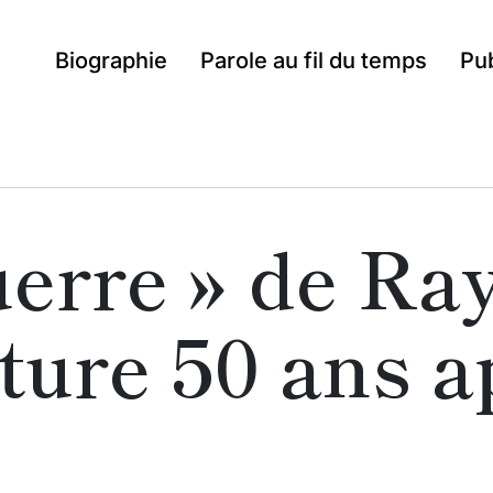
Biographie
Parole au fil du temps
Pub
guerre » de R
ture 50 ans a