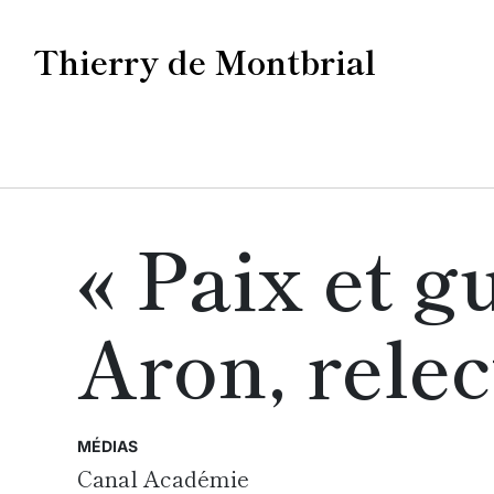
Thierry de Montbrial
« Paix et 
Aron, relec
MÉDIAS
Canal Académie