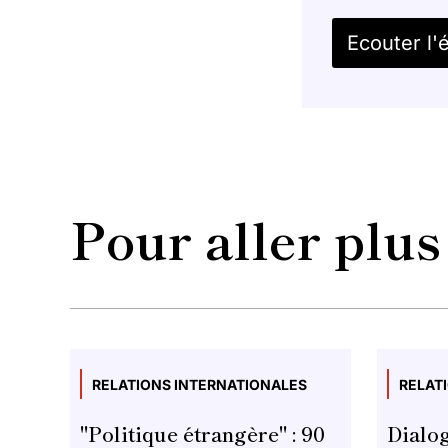
Ecouter l'
Pour aller plus
RELATIONS INTERNATIONALES
RELAT
"Politique étrangère" : 90
Dialog