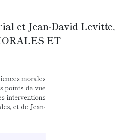
al et Jean-David Levitte,
S MORALES ET
ciences morales
s points de vue
s interventions
les, et de Jean-