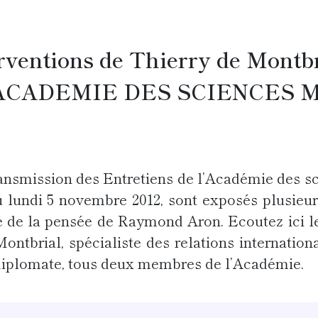
ventions de Thierry de Montbri
de l’ACADEMIE DES SCIENCE
ransmission des Entretiens de l’Académie des s
du lundi 5 novembre 2012, sont exposés plusieur
té de la pensée de Raymond Aron. Ecoutez ici le
ontbrial, spécialiste des relations internationa
 diplomate, tous deux membres de l’Académie.