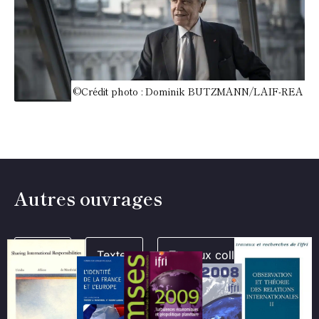
©Crédit photo : Dominik BUTZMANN/LAIF-REA
Autres ouvrages
Livres
Textes
Travaux collectifs