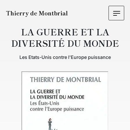
Thierry de Montbrial
LA GUERRE ET LA
DIVERSITÉ DU MONDE
Les Etats-Unis contre l'Europe puissance