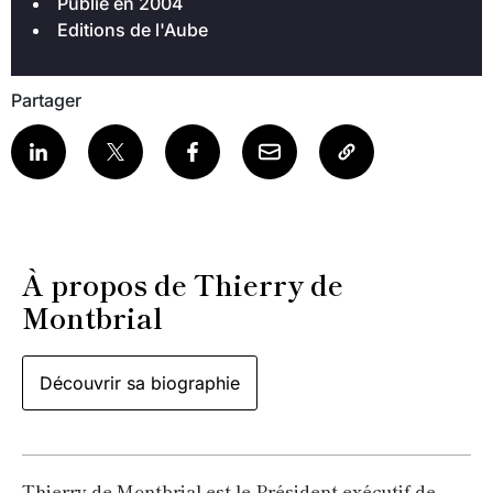
Publié en 2004
Editions de l'Aube
Partager
À propos de Thierry de
Montbrial
Découvrir sa biographie
Thierry de Montbrial est le Président exécutif de