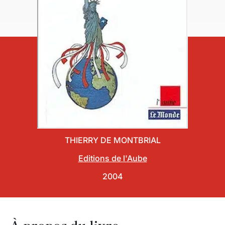
THIERRY DE MONTBRIAL
Editions de l'Aube
2004